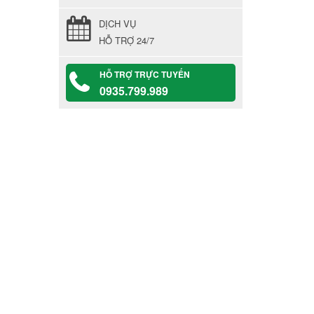
DỊCH VỤ
HỖ TRỢ 24/7
HỖ TRỢ TRỰC TUYẾN
0935.799.989