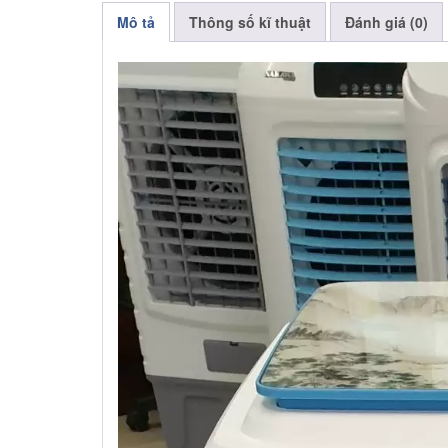
Mô tả
Thông số kĩ thuật
Đánh giá (0)