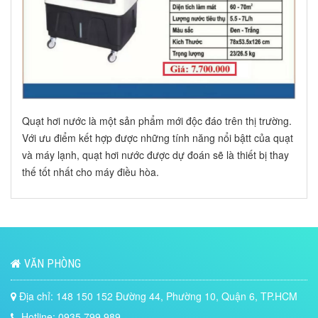
Quạt hơi nước
là một sản phẩm mới độc đáo trên thị trường.
Với ưu điểm kết hợp được những tính năng nổi bậtt của quạt
và máy lạnh, quạt hơi nước được dự đoán sẽ là thiết bị thay
thế tốt nhất cho máy điều hòa.
VĂN PHÒNG
Địa chỉ: 148 150 152 Đường 44, Phường 10, Quận 6, TP.HCM
Hotline: 0935.799.989