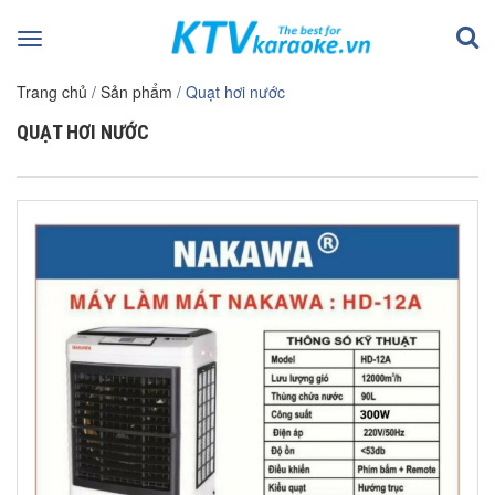
Toggle
navigation
Trang chủ
/
Sản phẩm
/ Quạt hơi nước
QUẠT HƠI NƯỚC