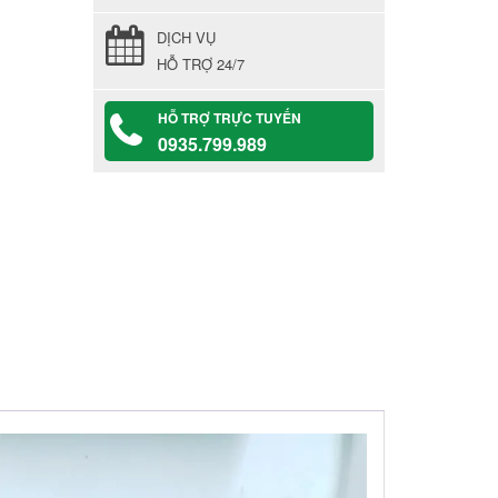
DỊCH VỤ
HỖ TRỢ 24/7
HỖ TRỢ TRỰC TUYẾN
0935.799.989