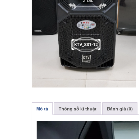
Mô tả
Thông số kĩ thuật
Đánh giá (0)