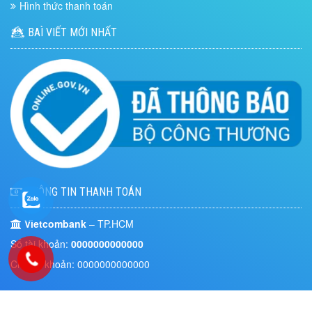
Hình thức thanh toán
BAÌ VIẾT MỚI NHẤT
THÔNG TIN THANH TOÁN
Vietcombank
– TP.HCM
Số tài khoản:
0000000000000
Chủ tài khoản: 0000000000000
KTVKARAOKE.VN