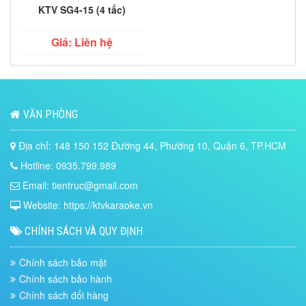
KTV SG4-15 (4 tấc)
Giá: Liên hệ
VĂN PHÒNG
Địa chỉ: 148 150 152 Đường 44, Phường 10, Quận 6, TP.HCM
Hotline: 0935.799.989
Email: tientruc@gmail.com
Website: https://ktvkaraoke.vn
CHÍNH SÁCH VÀ QUY ĐỊNH
Chính sách bảo mật
Chính sách bảo hành
Chính sách đổi hàng